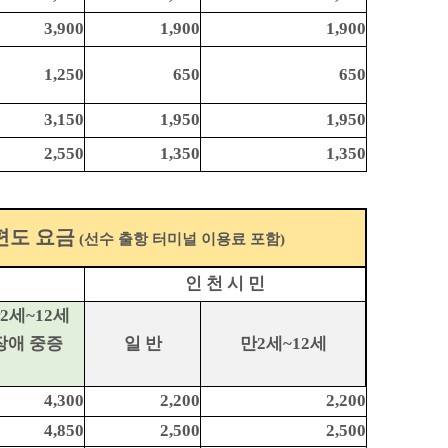
3,900
1,900
1,900
1,250
650
650
3,150
1,950
1,950
2,550
1,350
1,350
편도 요금
(선수 출항 터미널 이용료 포함)
인 천 시 민
2세~12세
장애 중증
일 반
만2세~12세
4,300
2,200
2,200
4,850
2,500
2,500