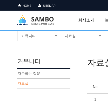
HOME
SITEMAP
회사소개
커뮤니티
자료실
자료
커뮤니티
자주하는 질문
자료실
No
1