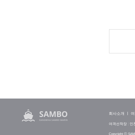
회사소개
여
여객선착장 : 인천
Copyright ⓒ SAMB