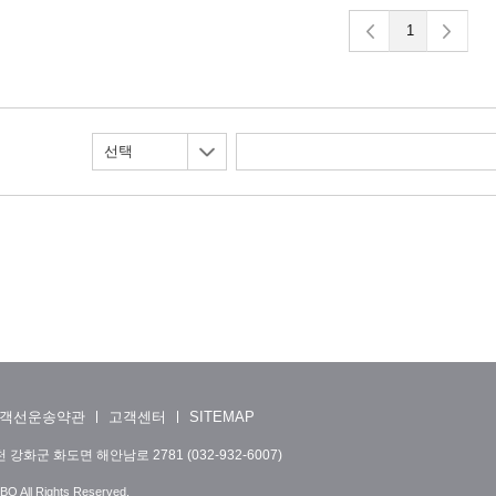
1
선택
객선운송약관
고객센터
SITEMAP
 강화군 화도면 해안남로 2781 (032-932-6007)
O All Rights Reserved.